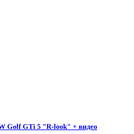
 Golf GTi 5 "R-look" + видео