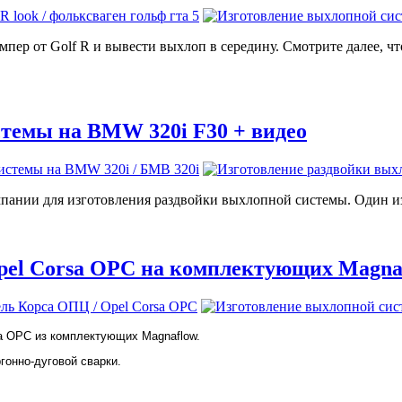
ер от Golf R и вывести выхлоп в середину. Смотрите далее, что 
темы на BMW 320i F30 + видео
ании для изготовления раздвойки выхлопной системы. Один из 
pel Corsa OPC на комплектующих Magna
sa OPC из комплектующих Magnaflow.
онно-дуговой сварки.