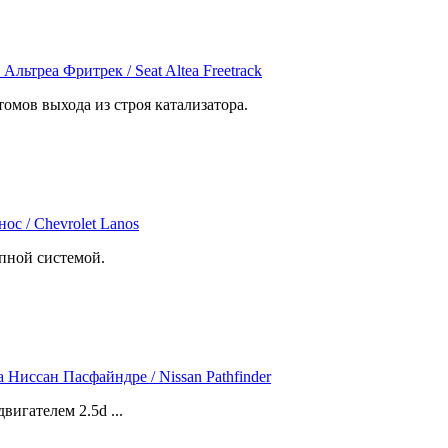
томов выхода из строя катализатора.
опной системой.
вигателем 2.5d ...