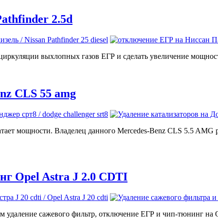
thfinder 2.5d
рециркуляции выхлопных газов ЕГР и сделать увеличение мощнос
enz CLS 55 amg
ватает мощности. Владелец данного Mercedes-Benz CLS 5.5 AMG 
г Opel Astra J 2.0 CDTI
удаление сажевого фильтр, отключение ЕГР и чип-тюнинг на Ope