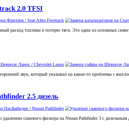
track 2.0 TFSI
енный расход топлива и потерю тяги. Это одни из основных симп
осторонний звук, который указывал на какие-то проблемы с выхл
hfinder 2.5 дизель
удалению сажевого фильтра на Nissan Pathfinder 3 с дизельным д