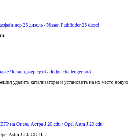
ти.
решил удалить катализаторы и установить на их место новую
l Astra J 2.0 CDTI...