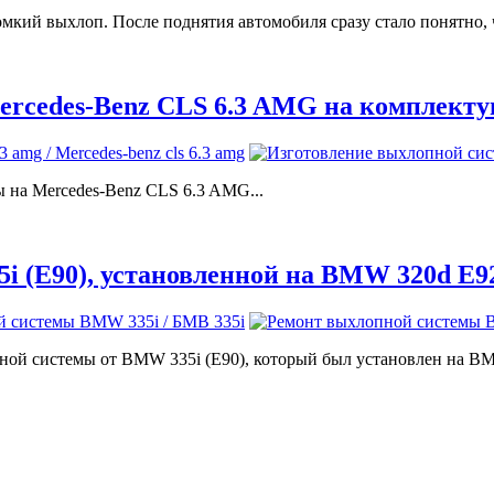
омкий выхлоп. После поднятия автомобиля сразу стало понятно, ч
ercedes-Benz CLS 6.3 AMG на комплекту
 на Mercedes-Benz CLS 6.3 AMG...
i (E90), установленной на BMW 320d E9
пной системы от BMW 335i (E90), который был установлен на BM