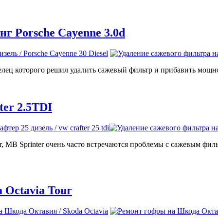
г Porsche Cayenne 3.0d
аделец которого решил удалить сажевый фильтр и прибавить мощн
er 2.5TDI
r, MB Sprinter очень часто встречаются проблемы с сажевым фи
 Octavia Tour