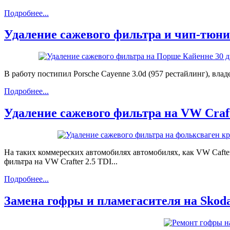
Подробнее...
Удаление сажевого фильтра и чип-тюнин
В работу постипил Porsche Cayenne 3.0d (957 рестайлинг), вл
Подробнее...
Удаление сажевого фильтра на VW Craft
На таких коммереских автомобилях автомобилях, как VW Cafte
фильтра на VW Crafter 2.5 TDI...
Подробнее...
Замена гофры и пламегасителя на Skoda