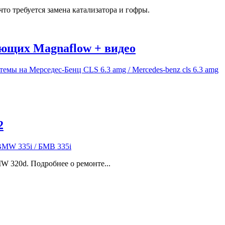
то требуется замена катализатора и гофры.
ющих Magnaflow + видео
2
W 320d. Подробнее о ремонте...