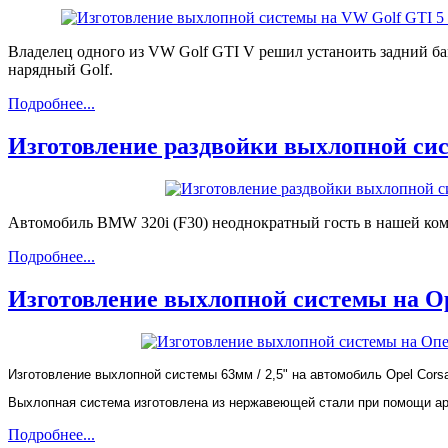
Владелец одного из VW Golf GTI V решил устаноить задний бамп
нарядный Golf.
Подробнее...
Изготовление раздвойки выхлопной сис
Автомобиль BMW 320i (F30) неоднократный гость в нашей комп
Подробнее...
Изготовление выхлопной системы на O
Изготовление выхлопной системы 63мм / 2,5" на автомобиль Opel Cor
Выхлопная система изготовлена из нержавеющей стали при помощи арг
Подробнее...