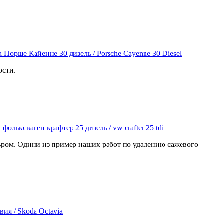
ости.
льром. Одини из пример наших работ по удалению сажевого