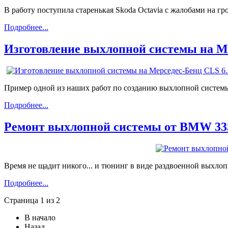
В работу поступила старенькая Skoda Octavia с жалобами на гр
Подробнее...
Изготовление выхлопной системы на M
Пример одной из наших работ по созданию выхлопной системы
Подробнее...
Ремонт выхлопной системы от BMW 335
Время не щадит никого... и тюнинг в виде раздвоенной выхло
Подробнее...
Страница 1 из 2
В начало
Назад