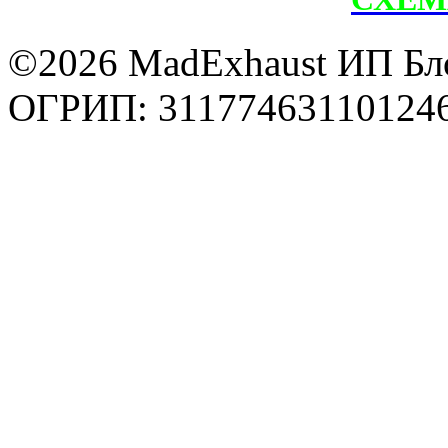
©2026 MadExhaust ИП Бл
ОГРИП: 31177463110124