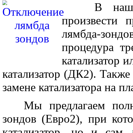
В нашем а
произвести 
лямбда-зондов
процедура тр
катализатор 
катализатор (ДК2). Также
замене катализатора на п
Мы предлагаем полноц
зондов (Евро2), при кот
катализатор, но и сам 