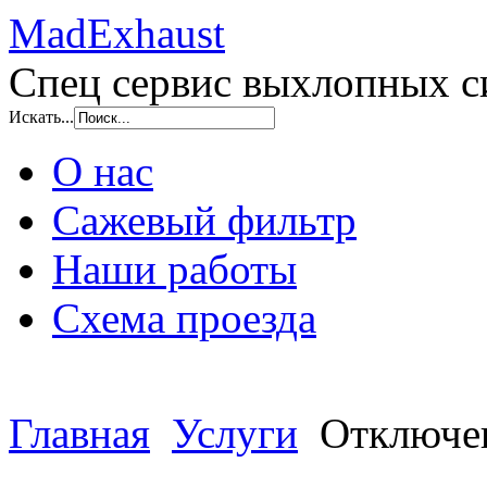
MadExhaust
Спец сервис выхлопных с
Искать...
О нас
Сажевый фильтр
Наши работы
Схема проезда
Главная
Услуги
Отключен