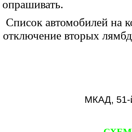
опрашивать.
Список автомобилей на 
отключение вторых лямбда
На
МКАД, 51-
Тел.: 
СХЕМ